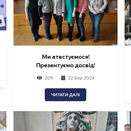
Ми атестуємося!
Презентуємо досвід!
209
22 Бер 2024
ЧИТАТИ ДАЛІ