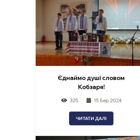
Єднаймо душі словом
Кобзаря!
325
15 Бер 2024
ЧИТАТИ ДАЛІ
Пошук