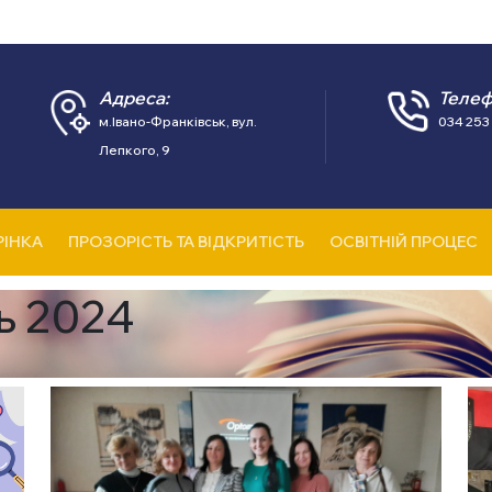
Адреса:
Телеф
м.Івано-Франківськ, вул.
034 253 
Лепкого, 9
РІНКА
ПРОЗОРІСТЬ ТА ВІДКРИТІСТЬ
ОСВІТНІЙ ПРОЦЕС
ь 2024