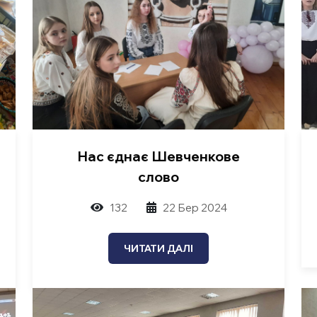
Нас єднає Шевченкове
слово
132
22 Бер 2024
ЧИТАТИ ДАЛІ