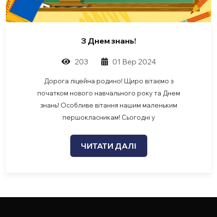
З Днем знань!
203
01 Вер 2024
Дорога ліцейна родино! Щиро вітаємо з
початком нового навчального року та Днем
знань! Особливе вітання нашим маленьким
першокласникам! Сьогодні у
ЧИТАТИ ДАЛІ