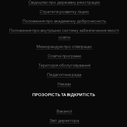
Свідоцтво про державну реєстрацію
Стратегія розвитку ліцею
Положення про академічну доброчесність
Положення про внутрішню систему забезпечення якості
освіти
Меморандум про співпрацю
Освітні програми
Територія обслуговування
Педагогічна рада
Накази
ПРОЗОРІСТЬ ТА ВІДКРИТІСТЬ
Вакансії
Звіт директора