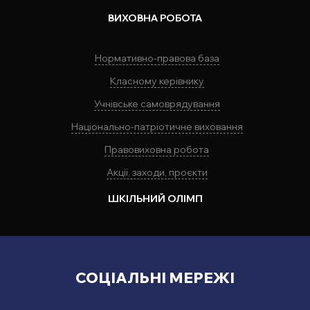
ВИХОВНА РОБОТА
Нормативно-правова база
Класному керівнику
Учнівське самоврядування
Національно-патріотичне виховання
Правовиховна робота
Акції, заходи, проєкти
ШКІЛЬНИЙ ОЛІМП
СОЦІАЛЬНІ МЕРЕЖІ