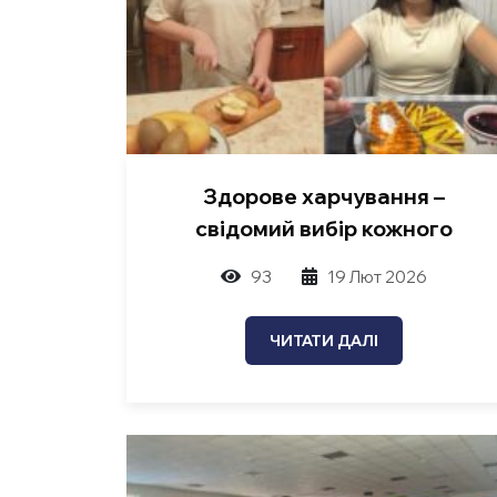
Здорове харчування –
свідомий вибір кожного
93
19 Лют 2026
ЧИТАТИ ДАЛІ