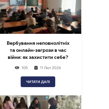
Вербування неповнолітніх
та онлайн-загрози в час
війни: як захистити себе?
105
11 Лют 2026
ЧИТАТИ ДАЛІ