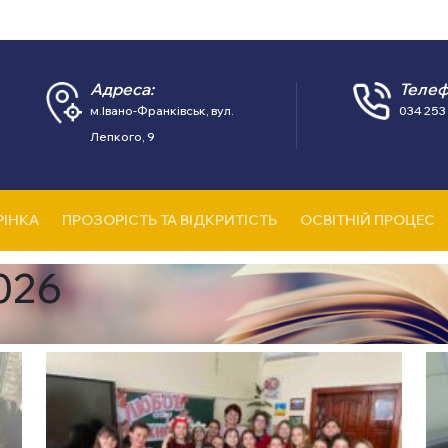
Адреса:
Телеф
м.Івано-Франківськ, вул.
034 253 
Лепкого, 9
РІНКА
ПРОЗОРІСТЬ ТА ВІДКРИТІСТЬ
ОСВІТНІЙ ПРОЦЕС
026