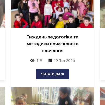
Тиждень педагогіки та
методики початкового
навчання
119
19 Лют 2026
ЧИТАТИ ДАЛІ